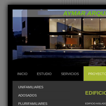
AYMAR ARQU
INICIO
ESTUDIO
SERVICIOS
PROYECT
UNIFAMILIARES
EDIFICI
ADOSADOS
PLURIFAMILIARES
EDIFICIO AISLAD