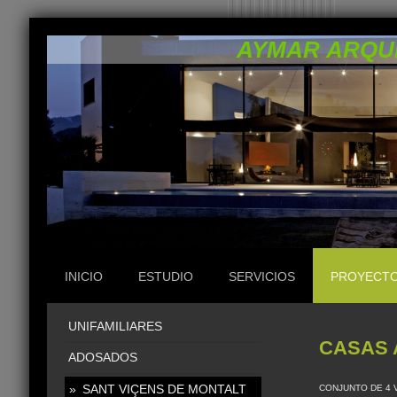
AYMAR ARQU
INICIO
ESTUDIO
SERVICIOS
PROYECT
UNIFAMILIARES
CASAS 
ADOSADOS
SANT VIÇENS DE MONTALT
CONJUNTO DE 4 