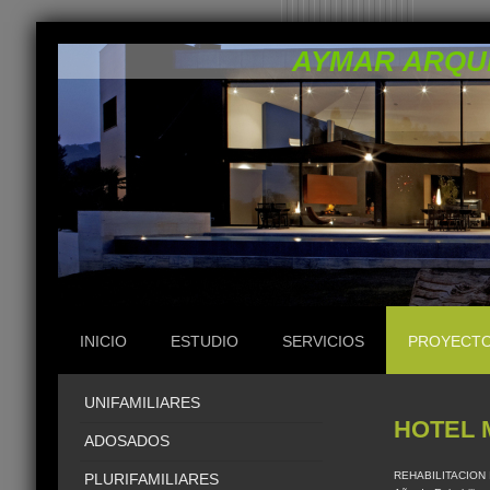
AYMAR ARQU
INICIO
ESTUDIO
SERVICIOS
PROYECT
UNIFAMILIARES
HOTEL 
ADOSADOS
REHABILITACION
PLURIFAMILIARES