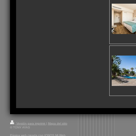
Versión para imprimir
|
Mapa del sitio
© TONY AYAS
Página web creada con
IONOS Mi Web
.